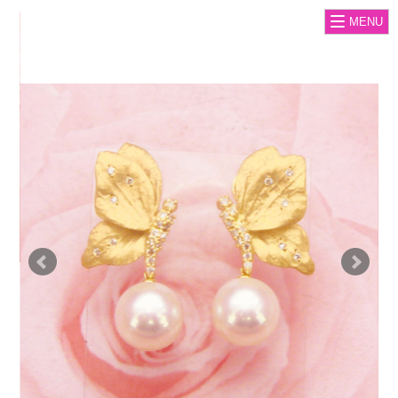
(中
MENU
語
国)