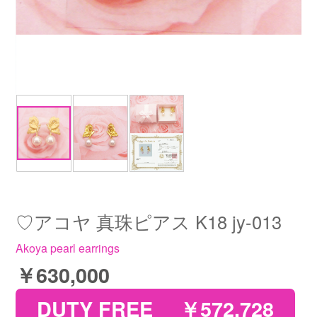
♡アコヤ 真珠ピアス K18 jy-013
Akoya pearl earrings
￥630,000
DUTY FREE
￥572,728