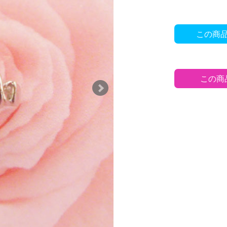
この商
この商