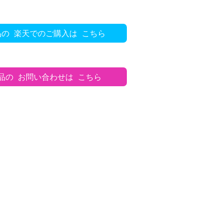
品の
楽天でのご購入は
こちら
品の
お問い合わせは
こちら